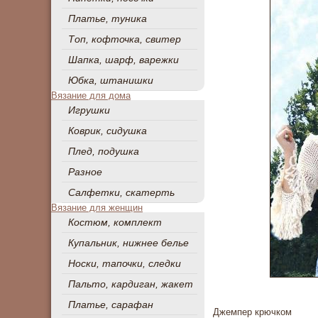
Платье, туника
Топ, кофточка, свитер
Шапка, шарф, варежки
Юбка, штанишки
Вязание для дома
Игрушки
Коврик, сидушка
Плед, подушка
Разное
Салфетки, скатерть
Вязание для женщин
Костюм, комплект
Купальник, нижнее белье
Носки, тапочки, следки
Пальто, кардиган, жакет
Платье, сарафан
Джемпер крючком