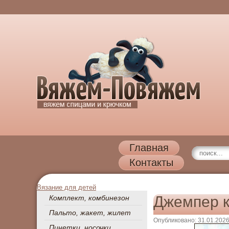
Главная
Контакты
Вязание для детей
Джемпер 
Комплект, комбинезон
Пальто, жакет, жилет
Опубликовано: 31.01.202
Пинетки, носочки