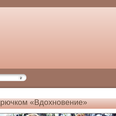
крючком «Вдохновение»
6