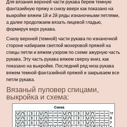
Для вязания верхней части рукава берем темную
фантазийную пряжу и снизу вверх как показано на
выкройке вяжем 1й и 2й ряды изнаночными петлями,
а далее продолжаем вязать лицевой гладью,
формируя верх рукава.
Снизу верхней (темной) части рукава по изнаночной
стороне набираем светлой мохеровой пряжей на
спицы петли и вяжем узором по схеме ажурную часть
рукава. Эту часть рукава вяжем сверху вниз, как
показано на выкройке. Последний ряд низа рукава
вяжем темной фантазийной пряжей и закрываем все
петли рукава.
Вязаный пуловер спицами,
выкройка и схема: