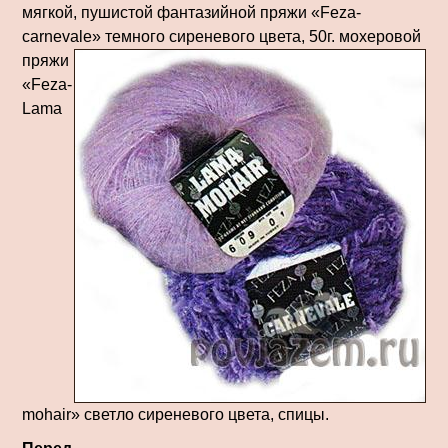
мягкой, пушистой фантазийной пряжи «Feza-
carnevale» темного сиреневого цвета, 50г. мохеровой
пряжи
«Feza-
Lama
mohair» светло сиреневого цвета, спицы.