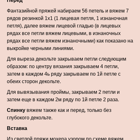
Перед
Фантазийной пряжей набираем 56 петель и вяжем 7
рядов резинкой 1х1 (1 лицевая петля, 1 изнаночная
петля), далее вяжем лицевой гладью (в лицевых
рядах все петли вяжем лицевыми, в изнаночных
рядах все петли вяжем изнаночными) как показано на
выкройке черными линиями.
Для выреза декольте закрываем петли следующим
образом: по центру вязания закрываем 4 петли,
затем в каждом 4ь ряду закрываем по 1й петле с
обеих сторон декольте.
Для вывязывания проймы, закрываем 2 петли и
затем еще в каждом 2м ряду по 1й петле 2 раза.
Спинку
вяжем также как и перед, только без
глубокого декольте.
Вставка
Из светлой пряжи мохера узором по схеме вяжем