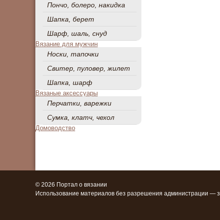
Пончо, болеро, накидка
Шапка, берет
Шарф, шаль, снуд
Вязание для мужчин
Носки, тапочки
Свитер, пуловер, жилет
Шапка, шарф
Вязаные аксессуары
Перчатки, варежки
Сумка, клатч, чехол
Домоводство
© 2026 Портал о вязании
Использование материалов без разрешения администрации — 