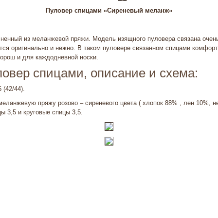
Пуловер спицами «Сиреневый меланж»
ненный из меланжевой пряжи. Модель изящного пуловера связана оче
тся оригинально и нежно. В таком пуловере связанном спицами комфорт
 хорош и для каждодневной носки.
овер спицами, описание и схема:
(42/44).
меланжевую пряжу розово – сиреневого цвета ( хлопок 88% , лен 10%, 
ы 3,5 и круговые спицы 3,5.