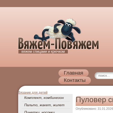
Главная
Контакты
Вязание для детей
Пуловер 
Комплект, комбинезон
Пальто, жакет, жилет
Опубликовано: 31.01.202
Пинетки, носочки