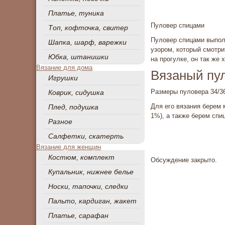
Платье, туника
Пуловер спицами
Топ, кофточка, свитер
Пуловер спицами выпол
Шапка, шарф, варежки
узором, который смотри
Юбка, штанишки
на прогулке, он так же
Вязание для дома
Вязаный пул
Игрушки
Размеры пуловера 34/36 
Коврик, сидушка
Для его вязания берем 
Плед, подушка
1%), а также берем спиц
Разное
Салфетки, скатерть
Вязание для женщин
Костюм, комплект
Обсуждение закрыто.
Купальник, нижнее белье
Носки, тапочки, следки
Пальто, кардиган, жакет
Платье, сарафан