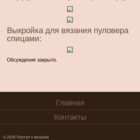
Выкройка для вязания пуловера
спицами:
Обсуждение закрыто.
Главная
Контакты
© 2026 Портал о вязании