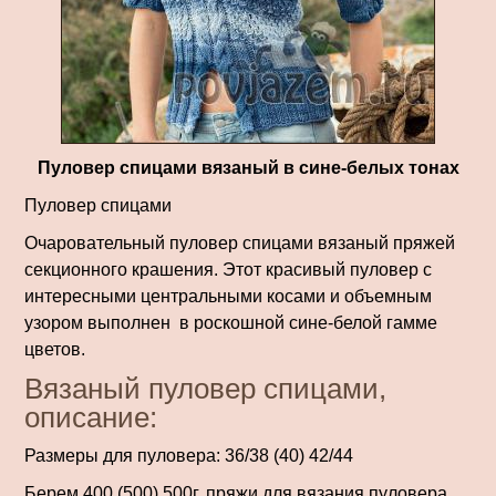
Пуловер спицами вязаный в сине-белых тонах
Пуловер спицами
Очаровательный пуловер спицами вязаный пряжей
сек­ционного крашения. Этот красивый пуловер с
интересными центральными косами и объемным
узором выполнен в роскошной сине-белой гамме
цветов.
Вязаный пуловер спицами,
описание:
Размеры для пуловера: 36/38 (40) 42/44
Берем 400 (500) 500г. пряжи для вязания пуловера