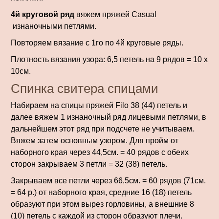
4й круговой ряд
вяжем пряжей Casual
изнаночными петлями.
Повторяем вязание с 1го по 4й круговые ряды.
Плотность вязания узора: 6,5 петель на 9 рядов = 10 х
10см.
Спинка свитера спицами
Набираем на спицы пряжей Filo 38 (44) петель и
далее вяжем 1 изнаночный ряд лицевыми петлями, в
дальнейшем этот ряд при подсчете не учитываем.
Вяжем затем основным узором. Для пройм от
наборного края через 44,5см. = 40 рядов с обеих
сторон закрываем 3 петли = 32 (38) петель.
Закрываем все петли через 66,5см. = 60 рядов (71см.
= 64 р.) от наборного края, средние 16 (18) петель
образуют при этом вырез горловины, а внешние 8
(10) петель с каждой из сторон образуют плечи.