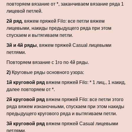
повторяем вязание от *, заканчиваем вязание ряда 1
лицевой петлей.
2й ряд
, вяжем пряжей Filo: все петли вяжем
лицевыми, накиды предыдущего ряда при этом
спускаем и вытягиваем петли.
3й и 4й ряды
, вяжем пряжей Casual лицевыми
петлями.
Повторяем вязание с 1го по 4й ряды.
2)
Круговые ряды основного узора:
1й круговой ряд
вяжем пряжей Filo: * 1 лиц., 1 накид,
далее повторяем от *.
2й круговой ряд
вяжем пряжей Filo: все петли этого
ряда вяжем изнаночными, спускаем при этом накиды
предыдущего кругового ряда и вытягиваем петли.
3й круговой ряд
вяжем пряжей Casual лицевыми
петлями.