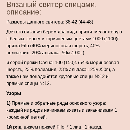
Вязаный свитер спицами,
описание:
Размеры данного свитера: 38-42 (44-48)
Для его вязания берем два вида пряжи: меланжевую
с белым, серым и коричневым цветами 1000 (1100)г.
пряжа Filo (40% мериносовая шерсть, 40%
полиакрил, 20% альпака, 50м./100г.)
и серой пряжи Casual 100 (150)г. (54% мериносовая
шерсть, 23% полиамид, 23% альпака,125м./50г.), а
также нам понадобятся круговые спицы №12 и
прямые спицы №12.
Узоры
1)
Прямые и обратные ряды основного узора:
каждый из рядов начинаем вязать и заканчиваем 1
кромочной петлей.
1й ряд
, вяжем пряжей Filo: * 1 лиц., 1 накид,