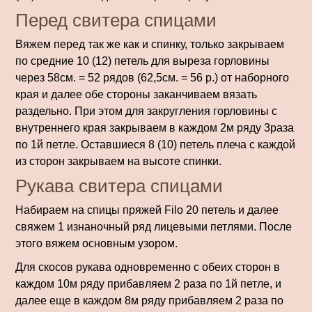
Перед свитера спицами
Вяжем перед так же как и спинку, только закрываем
по средние 10 (12) петель для выреза горловины
через 58см. = 52 рядов (62,5см. = 56 р.) от наборного
края и далее обе стороны заканчиваем вязать
раздельно. При этом для закругления горловины с
внутреннего края закрываем в каждом 2м ряду 3раза
по 1й петле. Оставшиеся 8 (10) петель плеча с каждой
из сторон закрываем на высоте спинки.
Рукава свитера спицами
Набираем на спицы пряжей Filo 20 петель и далее
свяжем 1 изнаночный ряд лицевыми петлями. После
этого вяжем основным узором.
Для скосов рукава одновременно с обеих сторон в
каждом 10м ряду прибавляем 2 раза по 1й петле, и
далее еще в каждом 8м ряду прибавляем 2 раза по