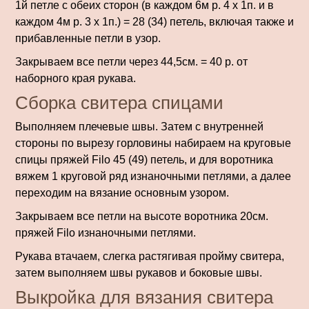
1й петле с обеих сторон (в каждом 6м р. 4 х 1п. и в
каждом 4м р. 3 х 1п.) = 28 (34) петель, включая также и
прибавленные петли в узор.
Закрываем все петли через 44,5см. = 40 р. от
наборного края рукава.
Сборка свитера спицами
Выполняем плечевые швы. Затем с внутренней
стороны по вырезу горловины набираем на круговые
спицы пряжей Filo 45 (49) петель, и для воротника
вяжем 1 круговой ряд изнаночными петлями, а далее
переходим на вязание основным узором.
Закрываем все петли на высоте воротника 20см.
пряжей Filo изнаночными петлями.
Рукава втачаем, слегка растягивая пройму свитера,
затем выполняем швы рукавов и боковые швы.
Выкройка для вязания свитера