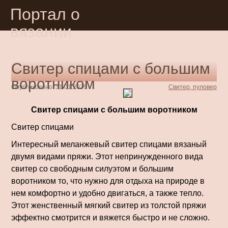
Портал о
вязании
Свитер спицами с большим
воротником
Опубликовано: 31.01.2026
Свитер, пуловер
Свитер спицами с большим воротником
Свитер спицами
Интересный меланжевый свитер спицами вязаный
двумя видами пряжи. Этот непринужденного вида
свитер со свободным силуэтом и большим
воротником то, что нужно для отдыха на природе в
нем комфортно и удобно двигаться, а также тепло.
Этот женственный мягкий свитер из толстой пряжи
эффектно смотрится и вяжется быстро и не сложно.