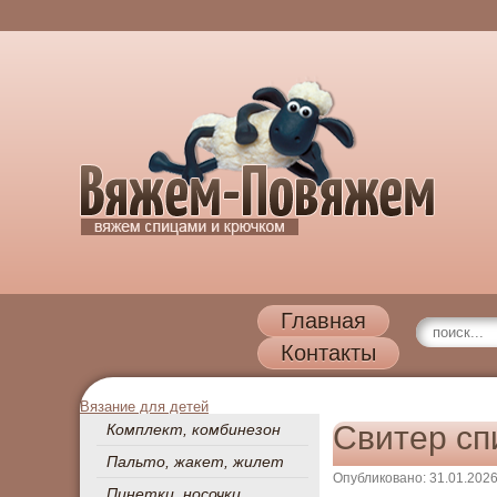
Главная
Контакты
Вязание для детей
Свитер сп
Комплект, комбинезон
Пальто, жакет, жилет
Опубликовано: 31.01.202
Пинетки, носочки