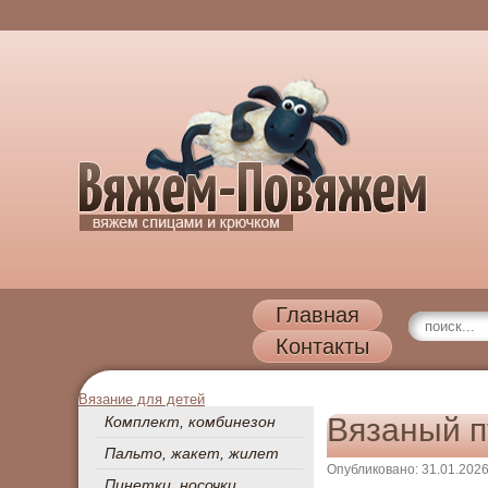
Главная
Контакты
Вязание для детей
Вязаный п
Комплект, комбинезон
Пальто, жакет, жилет
Опубликовано: 31.01.202
Пинетки, носочки