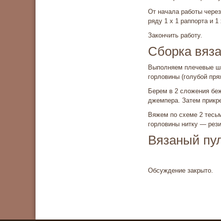
От начала работы через
ряду 1 х 1 раппорта и 1 
Закончить работу.
Сборка вяза
Выполняем плечевые шв
горловины (голубой пря­
Берем в 2 сложения беж
джемпера. Затем прикре
Вяжем по схеме 2 тесьм
горловины нитку — рези
Вязаный пу
Обсуждение закрыто.