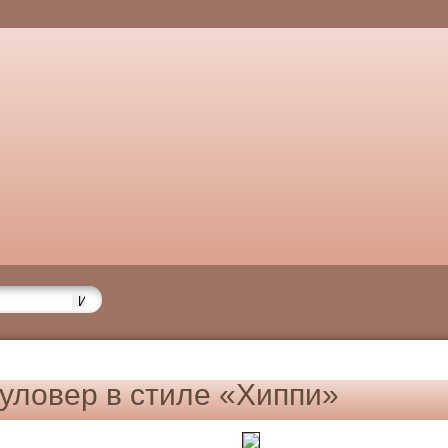
уловер в стиле «Хиппи»
6