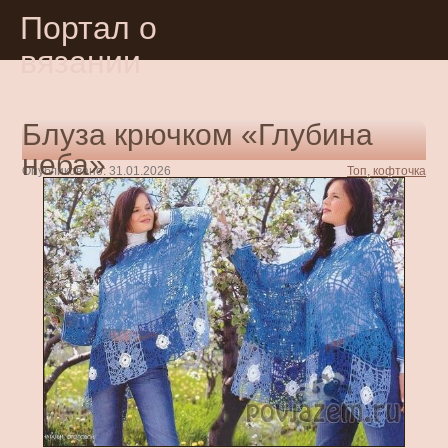
Портал о
вязании
Блуза крючком «Глубина
неба»
Опубликовано: 31.01.2026
Топ, кофточка