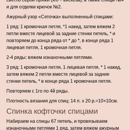
и для отделки крючок №2.
Ажурный узор «Сеточка» выполненный спицами:
1 ряд: 1 кромочная петля, *1 накид, затем вяжем 2
петли вместе лицевой за задние стенки петель, * и
повторяем до конца ряда от * до *, в конце ряда 1
лицевая петля, 1 кромочная петля.
2-4 ряды: вяжем изнаночными петлями.
3 ряд: 1 кромочная петля, 1 лицевая петля, * 1 накид,
затем вяжем 2 петли вместе лицевой за задние
стенки петель, * в конце ряда 1 кромочная петля.
Повторяем с 1го по 4й ряды.
Плотность вязания для спиц: 14 п. х 20 р.=10×10см.
Спинка кофточки спицами
Набираем на спицы 67 петель, и провязываем
изнаночными петлями 1 ряд, затем вяжем ажурным