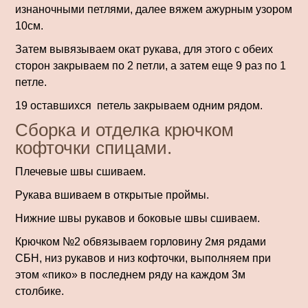
изнаночными петлями, далее вяжем ажурным узором
10см.
Затем вывязываем окат рукава, для этого с обеих
сторон закрываем по 2 петли, а затем еще 9 раз по 1
петле.
19 оставшихся петель закрываем одним рядом.
Сборка и отделка крючком
кофточки спицами.
Плечевые швы сшиваем.
Рукава вшиваем в открытые проймы.
Нижние швы рукавов и боковые швы сшиваем.
Крючком №2 обвязываем гор­ловину 2мя рядами
СБН, низ рукавов и низ кофточки, выполняем при
этом «пико» в последнем ряду на каждом 3м
столбике.