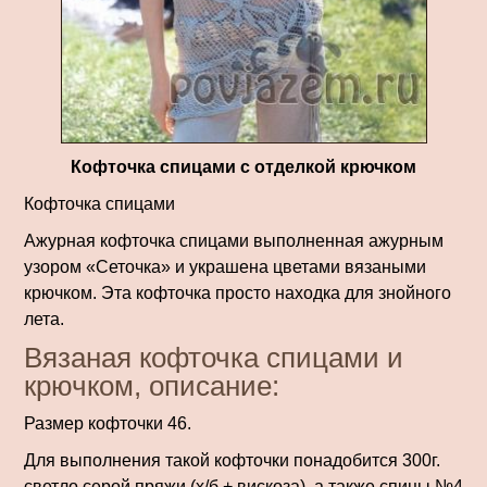
Кофточка спицами с отделкой крючком
Кофточка спицами
Ажурная кофточка спицами выполненная ажурным
узором «Сеточка» и украшена цветами вязаными
крючком. Эта кофточка просто находка для знойного
лета.
Вязаная кофточка спицами и
крючком, описание:
Размер кофточки 46.
Для выполнения такой кофточки понадобится 300г.
светло серой пряжи (х/б + вискоза), а также спицы №4