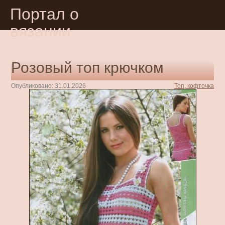
Портал о
вязании
Розовый топ крючком
Опубликовано: 31.01.2026
Топ, кофточка