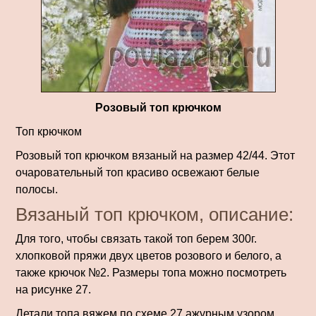
Розовый топ крючком
Топ крючком
Розовый топ крючком вязаный на размер 42/44. Этот
очаровательный топ красиво освежают белые
полосы.
Вязаный топ крючком, описание:
Для того, чтобы связать такой топ берем 300г.
хлопковой пряжи двух цветов розового и белого, а
также крючок №2. Размеры топа можно посмотреть
на рисунке 27.
Детали топа вяжем по схеме 27 ажурным узором.