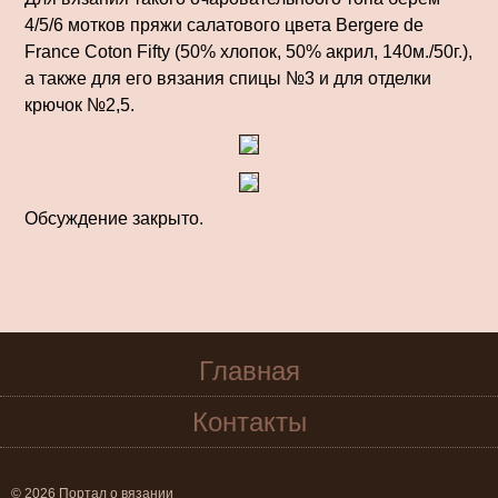
4/5/6 мотков пряжи салатового цвета Bergere de
France Coton Fifty (50% хлопок, 50% акрил, 140м./50г.),
а также для его вязания спицы №3 и для отделки
крючок №2,5.
Обсуждение закрыто.
Главная
Контакты
© 2026 Портал о вязании