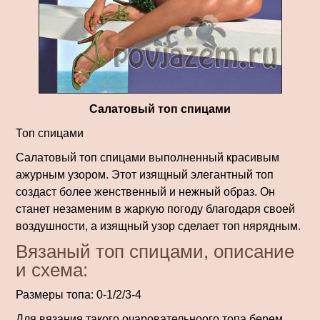
Салатовый топ спицами
Топ спицами
Салатовый топ спицами выполненный красивым
ажурным узором. Этот изящный элегантный топ
создаст более женственный и нежный образ. Он
станет незаменим в жаркую погоду благодаря своей
воздушности, а изящный узор сделает топ нярядным.
Вязаный топ спицами, описание
и схема:
Размеры топа: 0-1/2/3-4
Для вязания такого очаровательноого топа берем