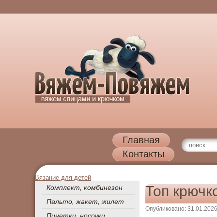
Главная
Контакты
Вязание для детей
Топ крючк
Комплект, комбинезон
Пальто, жакет, жилет
Опубликовано: 31.01.202
Пинетки, носочки