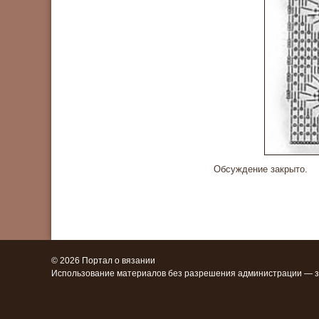
Обсуждение закрыто.
© 2026 Портал о вязании
Использование материалов без разрешения администрации — 