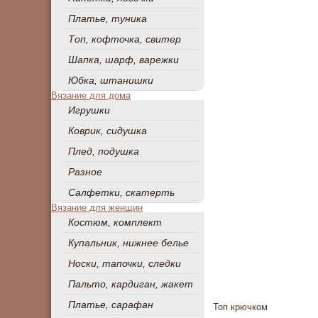
Платье, туника
Топ, кофточка, свитер
Шапка, шарф, варежки
Юбка, штанишки
Вязание для дома
Игрушки
Коврик, сидушка
Плед, подушка
Разное
Салфетки, скатерть
Вязание для женщин
Костюм, комплект
Купальник, нижнее белье
Носки, тапочки, следки
Пальто, кардиган, жакет
Платье, сарафан
Топ крючком