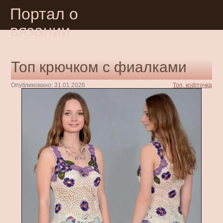
Портал о
вязании
Топ крючком с фиалками
Опубликовано: 31.01.2026
Топ, кофточка