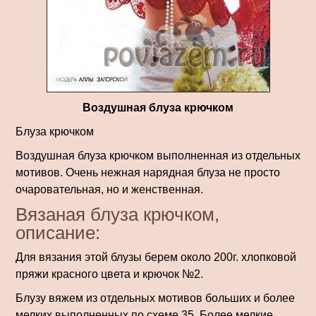
Воздушная блуза крючком
Блуза крючком
Воздушная блуза крючком выполненная из отдельных
мотивов. Очень нежная нарядная блуза не просто
очаровательная, но и женственная.
Вязаная блуза крючком,
описание:
Для вязания этой блузы берем около 200г. хлопковой
пряжи красного цвета и крючок №2.
Блузу вяжем из отдельных мотивов больших и более
мелких выполненных по схеме 35. Более мелкие