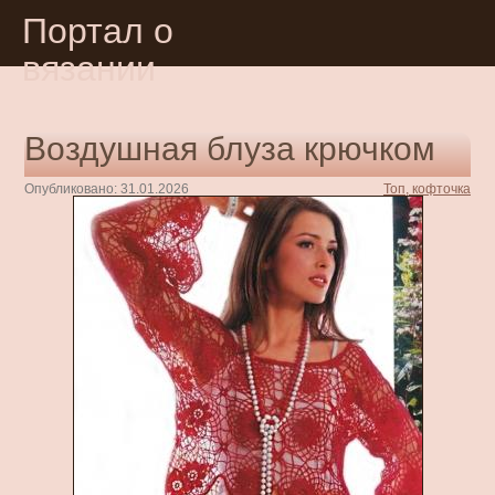
Портал о
вязании
Воздушная блуза крючком
Опубликовано: 31.01.2026
Топ, кофточка