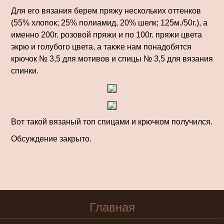
Для его вязания берем пряжу нескольких оттенков
(55% хлоп­ок; 25% полиамид, 20% шелк; 125м./50г.), а
именно 200г. розовой пряжи и по 100г. пряжи цвета
экрю и голубого цвета, а также нам понадобятся
крючок № 3,5 для мотивов и спицы № 3,5 для вязания
спинки.
Вот такой вязаный топ спицами и крючком получился.
Обсуждение закрыто.
Главная