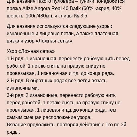
Для вязания такого пуловера – туники понадобится
пряжа Alize Angora Real 40 Batik (60% -акрил, 40%
шерсть, 100г./480м.), и спицы № 3.5
Для вязания используются следующие узоры:
изнаночные и лицевые петли, а также платочная
вязка и узор «Ложная сетка»
Узор «Ложная сетка»
1-й ряд: 1 изнаночная, перенести рабочую нить перед
работой, 1 петлю снять на правую спицу не
провязывая, 1 изнаночная и т.д. до конца ряда.
2-й ряд: В обратных рядах все петли вязать
изнаночными.
3-й ряд: 2 изнаночные, перенести рабочую нить
перед работой, 1 петлю снять на правую спицу не
провязывая, 1 лицевая и т.д. до конца ряда, тем
самым смещая расположение узора.
Вязание продолжить, повторяя действия с 1го по 3й
ряды.