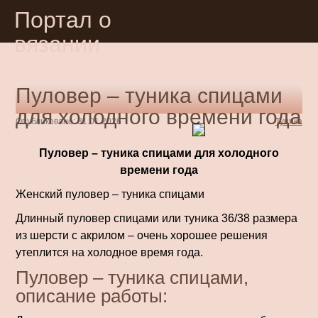
Портал о
вязании
Пуловер – туника спицами
для холодного времени года
Опубликовано: 31.01.2026
Туника
Пуловер – туника спицами для холодного
времени года
Женский пуловер – туника спицами
Длинный пуловер спицами или туника 36/38 размера
из шерсти с акрилом – очень хорошее решения
утеплится на холодное время года.
Пуловер – туника спицами,
описание работы: