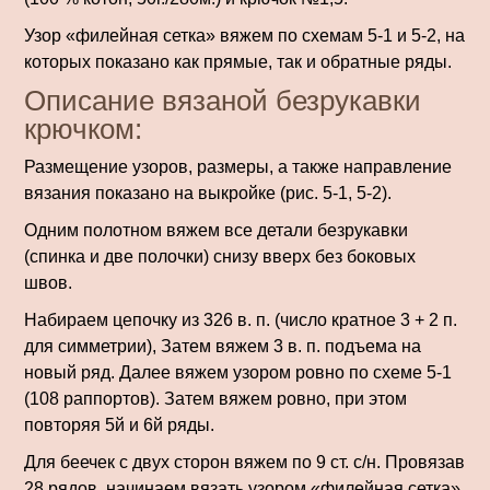
Узор «филейная сетка» вяжем по схемам 5-1 и 5-2, на
которых показано как прямые, так и обратные ряды.
Описание вязаной безрукавки
крючком:
Размещение узо­ров, размеры, а также направление
вязания показано на вы­кройке (рис. 5-1, 5-2).
Одним полотном вяжем все детали безрукавки
(спинка и две полочки) снизу вверх без боковых
швов.
Набираем цепочку из 326 в. п. (число крат­ное 3 + 2 п.
для симметрии), Затем вяжем 3 в. п. подъема на
новый ряд. Далее вяжем узором ровно по схеме 5-1
(108 раппортов). Затем вяжем ровно, при этом
повторяя 5й и 6й ряды.
Для беечек с двух сторон вяжем по 9 ст. с/н. Провязав
28 рядов, начинаем вязать узором «филейная сет­ка».