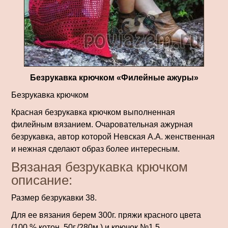
Безрукавка крючком «Филейные ажуры»
Безрукавка крючком
Красная безрукавка крючком выполненная
филейным вязанием. Очаровательная ажурная
безрукавка, автор которой Невская А.А. женственная
и нежная сделают образ более интересным.
Вязаная безрукавка крючком
описание:
Размер безрукавки 38.
Для ее вязания берем 300г. пряжи красного цвета
(100 % котон, 50г./280м.) и крючок №1,5.