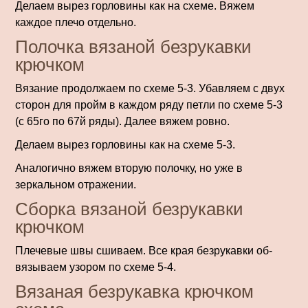
Де­лаем вырез горловины как на схеме. Вяжем
каждое плечо отдельно.
Полочка вязаной безрукавки
крючком
Вязание продолжаем по схе­ме 5-3. Убавляем с двух
сторон для пройм в каждом ряду петли по схеме 5-3
(с 65го по 67й ряды). Далее вяжем ровно.
Делаем вырез горловины как на схеме 5-3.
Аналогично вяжем вторую полочку, но уже в
зеркальном отражении.
Сборка вязаной безрукавки
крючком
Плечевые швы сшиваем. Все края безрукавки об­
вязываем узором по схеме 5-4.
Вязаная безрукавка крючком