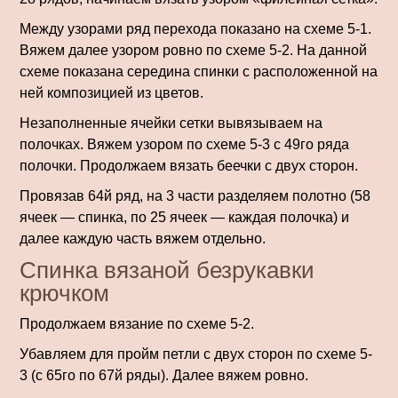
Между узорами ряд перехода показано на схеме 5-1.
Вяжем далее узором ровно по схеме 5-2. На данной
схеме показана середина спинки с расположенной на
ней композицией из цветов.
Незаполненные ячейки сетки вывязыва­ем на
полочках. Вяжем узором по схеме 5-3 с 49го ряда
полочки. Продолжаем вязать бееч­ки с двух сторон.
Провязав 64й ряд, на 3 части разделяем полотно (58
ячеек — спинка, по 25 ячеек — каждая полочка) и
далее каждую часть вяжем отдельно.
Спинка вязаной безрукавки
крючком
Продолжаем вязание по схеме 5-2.
Убавляем для пройм петли с двух сторон по схеме 5-
3 (с 65го по 67й ряды). Далее вяжем ровно.