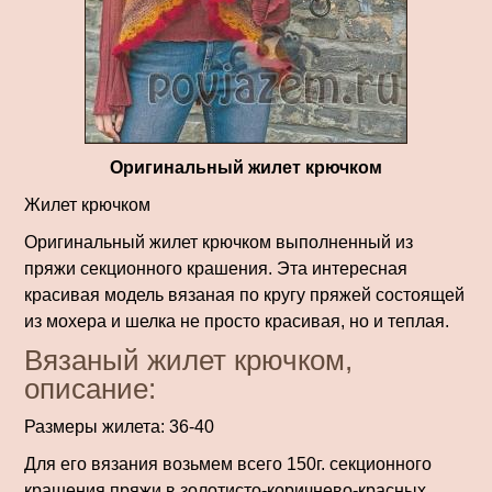
Оригинальный жилет крючком
Жилет крючком
Оригинальный жилет крючком выполненный из
пряжи секционного крашения. Эта интересная
красивая модель вязаная по кругу пряжей состоящей
из мохера и шелка не просто красивая, но и теплая.
Вязаный жилет крючком,
описание:
Размеры жилета: 36-40
Для его вязания возьмем всего 150г. секционного
крашения пряжи в золоти­сто-коричнево-красных