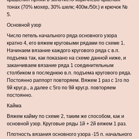
тонах (70% мохер, 30% шелк; 400м./50г.) и крючок №
5.
Основной узор
Число петель начального ряда основного узора
кратно 4, его вяжем круговыми рядами по схеме 1.
Начинаем вязание каж­дого кругового ряда с в.п.
подъема так, как по­казано на схеме данной ниже, и
заканчиваем вязание ряда 1 соединительным
столбиком в последнюю в.п. подъема кругового ряда.
Постоянно раппорт повторяем. Вяжем 1 раз с 1го по
9й круг.р., а далее с 5го по 9й круг.р. повторяем
постоянно.
Кайма
Вяжем кайму по схеме 2, таким же способом, как и
основной узор. Круговые ряды 1й + 2й вяжем 1 раз.
Плотность вязания основного узора -15 п. начально­го