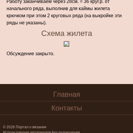
Работу заканчиваем через 28см. = 36 круг.р. от
начального ряда, выполнив для каймы жилета
крючком при этом 2 кру­говых ряда (на выкройке эти
ряды не указаны).
Схема жилета
Обсуждение закрыто.
Главная
Контакты
© 2026 Портал о вязании
Использование материалов без разрешения