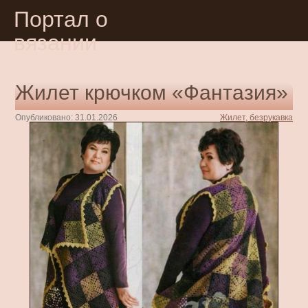
Портал о
вязании
Жилет крючком «Фантазия»
Опубликовано: 31.01.2026
Жилет, безрукавка