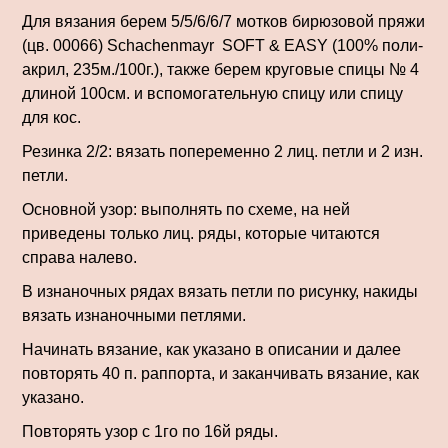
Для вязания берем 5/5/6/6/7 мотков бирюзовой пряжи
(цв. 00066) Schachenmayr SOFT & EASY (100% поли­
акрил, 235м./100г.), также берем круговые спицы № 4
длиной 100см. и вспомогательную спицу или спицу
для кос.
Резинка 2/2: вязать попеременно 2 лиц. петли и 2 изн.
петли.
Основной узор: выполнять по схеме, на ней
приведены только лиц. ряды, которые читаются
справа на­лево.
В изнаночных рядах вязать петли по ри­сунку, накиды
вязать изнаночными петлями.
Начинать вязание, как указано в описании и далее
повторять 40 п. раппорта, и заканчивать вязание, как
ука­зано.
Повторять узор с 1го по 16й ряды.