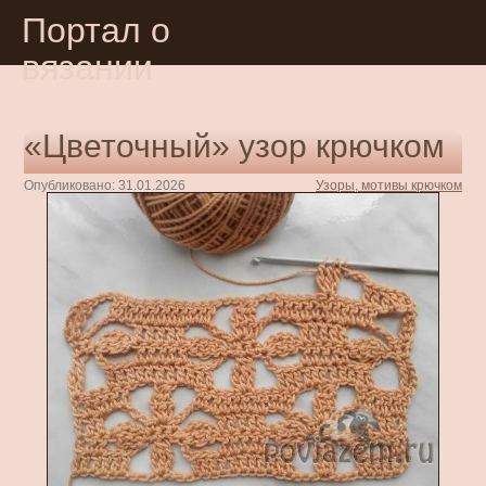
Портал о
вязании
«Цветочный» узор крючком
Опубликовано: 31.01.2026
Узоры, мотивы крючком