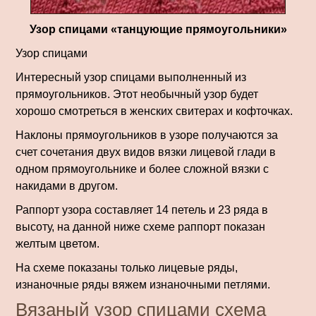
Узор спицами «танцующие прямоугольники»
Узор спицами
Интересный узор спицами выполненный из
прямоугольников. Этот необычный узор будет
хорошо смотреться в женских свитерах и кофточках.
Наклоны прямоугольников в узоре получаются за
счет сочетания двух видов вязки лицевой глади в
одном прямоугольнике и более сложной вязки с
накидами в другом.
Раппорт узора составляет 14 петель и 23 ряда в
высоту, на данной ниже схеме раппорт показан
желтым цветом.
На схеме показаны только лицевые ряды,
изнаночные ряды вяжем изнаночными петлями.
Вязаный узор спицами схема