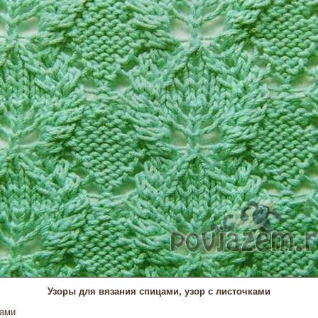
Узоры для вязания спицами, узор с листочками
цами