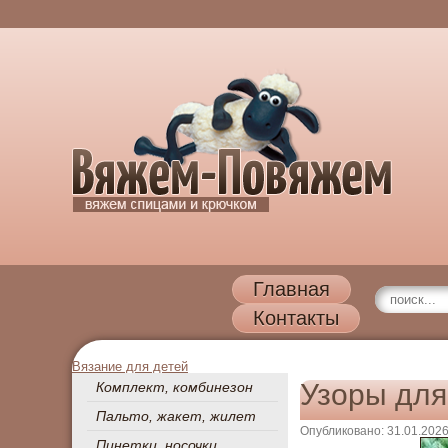
Главная
Контакты
Вязание для детей
Узоры для
Комплект, комбинезон
Пальто, жакет, жилет
Опубликовано: 31.01.202
Пинетки, носочки