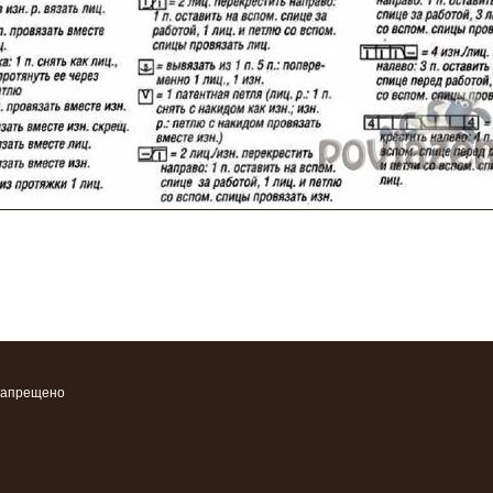
запрещено