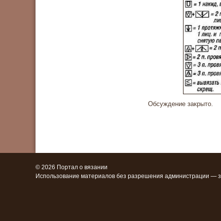
Обсуждение закрыто.
© 2026 Портал о вязании
Использование материалов без разрешения администрации — 