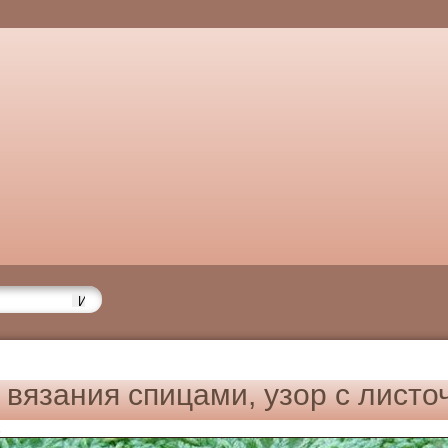
 вязания спицами, узор с листо
6