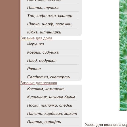
Платье, туника
Топ, кофточка, свитер
Шапка, шарф, варежки
Юбка, штанишки
Вязание для дома
Игрушки
Коврик, сидушка
Плед, подушка
Разное
Салфетки, скатерть
Вязание для женщин
Костюм, комплект
Купальник, нижнее белье
Носки, тапочки, следки
Пальто, кардиган, жакет
Платье, сарафан
Узоры для вязания спи