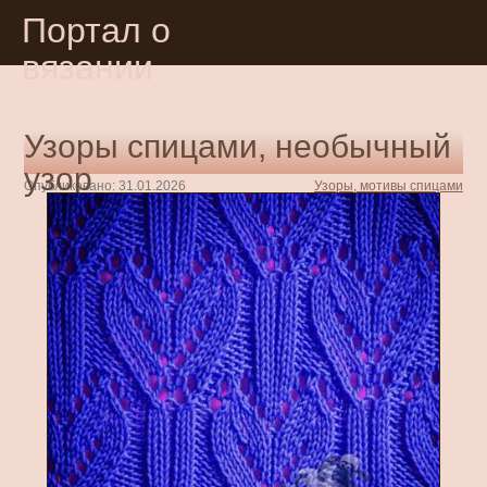
Портал о
вязании
Узоры спицами, необычный
узор
Опубликовано: 31.01.2026
Узоры, мотивы спицами