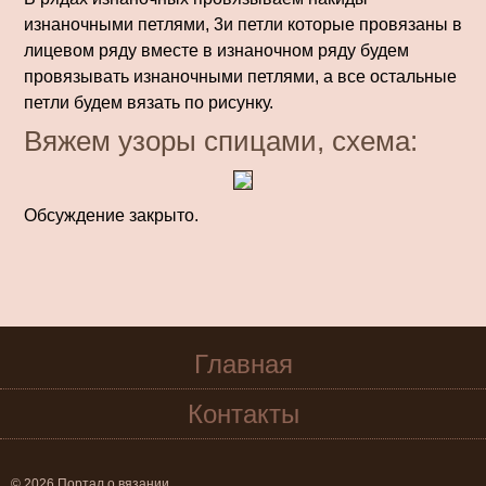
изнаночными петлями, 3и петли которые провязаны в
лицевом ряду вместе в изнаночном ряду будем
провязывать изнаночными петлями, а все остальные
петли будем вязать по рисунку.
Вяжем узоры спицами, схема:
Обсуждение закрыто.
Главная
Контакты
© 2026 Портал о вязании