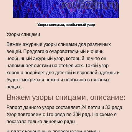
Узоры спицами, необычный узор
Узоры спицами
Вяжем ажурные узоры спицами для различных
вещей. Предлагаю очаровательный и очень
необычный ажурный узор, который чем-то он
напоминает листики на стебельках. Такой узор
хорошо подойдет для детской и взрослой одежды и
будет смотреться нежно и необычно в вязаных
вещах.
Вяжем узоры спицами, описание:
Рапорт данного узора составляет 24 петли и 33 ряда.
Узор повторяем с 1го ряда по 33й ряд. На схеме я
показала только лицевые ряды.
В рядах изнаночных провязываем накиды