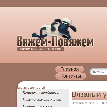
Главная
Контакты
Вязание для детей
Вязаный у
Комплект, комбинезон
Пальто, жакет, жилет
Опубликовано: 31.01.202
Пинетки, носочки