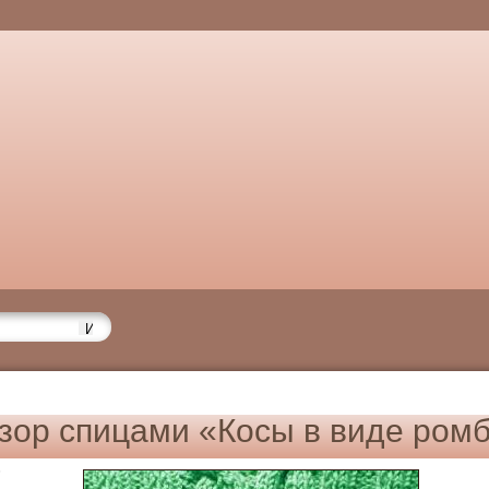
зор спицами «Косы в виде ром
6