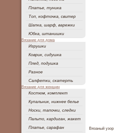
Платье, туника
Топ, кофточка, свитер
Шапка, шарф, варежки
Юбка, штанишки
Вязание для дома
Игрушки
Коврик, сидушка
Плед, подушка
Разное
Салфетки, скатерть
Вязание для женщин
Костюм, комплект
Купальник, нижнее белье
Носки, тапочки, следки
Пальто, кардиган, жакет
Платье, сарафан
Вязаный узор