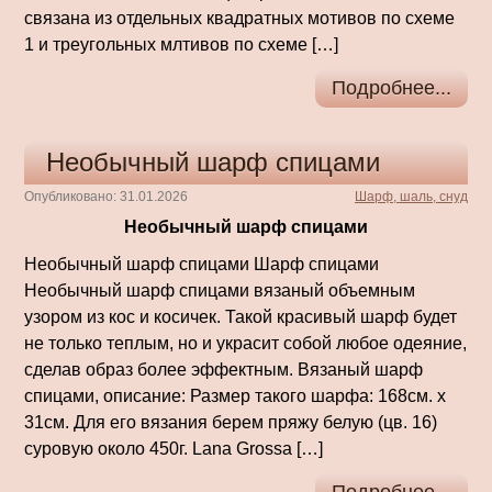
связана из отдельных квадратных мотивов по схеме
1 и треугольных млтивов по схеме […]
Подробнее...
Необычный шарф спицами
Опубликовано: 31.01.2026
Шарф, шаль, снуд
Необычный шарф спицами
Необычный шарф спицами Шарф спицами
Необычный шарф спицами вязаный объемным
узором из кос и косичек. Такой красивый шарф будет
не только теплым, но и украсит собой любое одеяние,
сделав образ более эффектным. Вязаный шарф
спицами, описание: Размер такого шарфа: 168см. x
31см. Для его вязания берем пряжу белую (цв. 16)
суровую около 450г. Lana Grossa […]