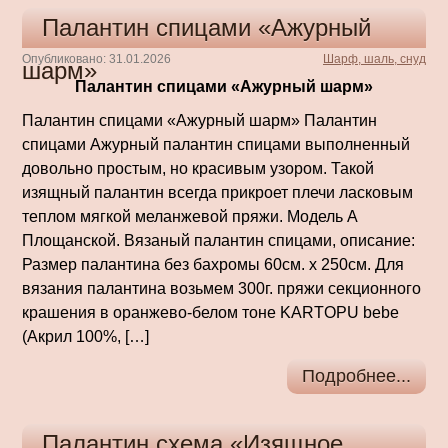
Палантин спицами «Ажурный
Опубликовано: 31.01.2026
Шарф, шаль, снуд
шарм»
Палантин спицами «Ажурный шарм»
Палантин спицами «Ажурный шарм» Палантин
спицами Ажурный палантин спицами выполненный
довольно простым, но красивым узором. Такой
изящный палантин всегда прикроет плечи ласковым
теплом мягкой меланжевой пряжи. Модель А
Площанской. Вязаный палантин спицами, описание:
Размер палантина без бахромы 60см. х 250см. Для
вязания палантина возьмем 300г. пряжи секционного
крашения в оранжево-белом тоне KARTOPU bebe
(Акрил 100%, […]
Подробнее...
Палантин схема «Изящное