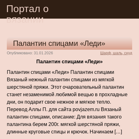
Портал о
вязании
Палантин спицами «Леди»
Опубликовано: 31.01.2026
Шарф, шаль, снуд
Палантин спицами «Леди»
Палантин спицами «Леди» Палантин спицами
Вязаный нежный палантин спицами из мягкой
шерстяной пряжи. Этот очаровательный палантин
станет незаменимой любимой вещью в прохладные
дни, он подарит свое нежное и мягкое тепло.
Перевод Аллы П. для сайта povjazem.ru Вязаный
палантин спицами, описание: Для вязания такого
палантина берем 200г. мягкой шерстяной пряжи,
длинные круговые спицы и крючок. Начинаем […]