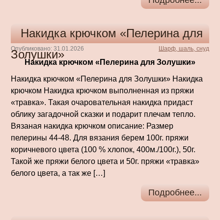
Подробнее...
Накидка крючком «Пелерина для
Опубликовано: 31.01.2026
Шарф, шаль, снуд
Золушки»
Накидка крючком «Пелерина для Золушки»
Накидка крючком «Пелерина для Золушки» Накидка
крючком Накидка крючком выполненная из пряжи
«травка». Такая очаровательная накидка придаст
облику загадочной сказки и подарит плечам тепло.
Вязаная накидка крючком описание: Размер
пелерины 44-48. Для вязания берем 100г. пряжи
коричневого цвета (100 % хлопок, 400м./100г.), 50г.
Такой же пряжи белого цвета и 50г. пряжи «травка»
белого цвета, а так же […]
Подробнее...