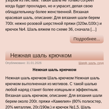
узором из листьев. Такая шаль не только согреет
когда будет прохладно, но и украсит, делая свою
обладательницу более женственной. Вязаная
красивая шаль, описание: Для вязания шали берем
700г. нежно розовой шерстяной пряжи (320м./100г.) и
крючок №4. Шаль вяжем по схеме 36, сначала […]
Подробнее...
Нежная шаль крючком
Опубликовано: 31.01.2026
Шарф, шаль, снуд
Нежная шаль крючком
Нежная шаль крючком Шаль крючком Нежная шаль
крючком выполненная из мотивов. С такой шалью
любой наряд станет более изящным и эффектным.
Вязаная шаль крючком, описание: Для вязания шали
берем около 200г. пряжи «Камелия» (80% полиэстер,
20% металлик, 20г./190м.) и крючок №1,5. Шаль