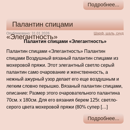
Подробнее...
Палантин спицами
Опубликовано: 31.01.2026
Шарф, шаль, снуд
«Элегантность»
Палантин спицами «Элегантность»
Палантин спицами «Элегантность» Палантин
спицами Воздушный вязаный палантин спицами из
мохеровой пряжи. Этот элегантный светло серый
палантин само очарование и женственность, а
нежный ажурный узор делает его еще воздушным и
легким словно перышко. Вязаный палантин спицами,
описание: Размер этого очаровательного палантина
70см. х 180см. Для его вязания берем 125г. светло-
серого цвета мохеровой пряжи (80% супер […]
Подробнее...