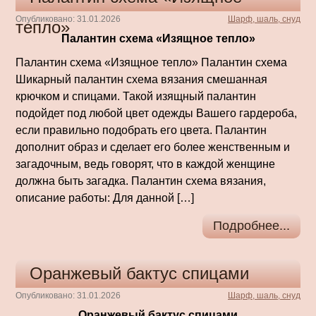
Опубликовано: 31.01.2026
Шарф, шаль, снуд
тепло»
Палантин схема «Изящное тепло»
Палантин схема «Изящное тепло» Палантин схема
Шикарный палантин схема вязания смешанная
крючком и спицами. Такой изящный палантин
подойдет под любой цвет одежды Вашего гардероба,
если правильно подобрать его цвета. Палантин
дополнит образ и сделает его более женственным и
загадочным, ведь говорят, что в каждой женщине
должна быть загадка. Палантин схема вязания,
описание работы: Для данной […]
Подробнее...
Оранжевый бактус спицами
Опубликовано: 31.01.2026
Шарф, шаль, снуд
Оранжевый бактус спицами