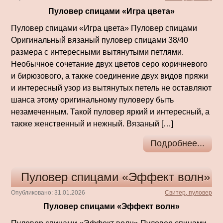
Пуловер спицами «Игра цвета»
Пуловер спицами «Игра цвета» Пуловер спицами
Оригинальный вязаный пуловер спицами 38/40
размера с интересными вытянутыми петлями.
Необычное сочетание двух цветов серо коричневого
и бирюзового, а также соединение двух видов пряжи
и интересный узор из вытянутых петель не оставляют
шанса этому оригинальному пуловеру быть
незамеченным. Такой пуловер яркий и интересный, а
также женственный и нежный. Вязаный […]
Подробнее...
Пуловер спицами «Эффект волн»
Опубликовано: 31.01.2026
Свитер, пуловер
Пуловер спицами «Эффект волн»