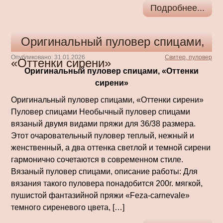
Подробнее...
Оригинальный пуловер спицами,
Опубликовано: 31.01.2026
Свитер, пуловер
«Оттенки сирени»
Оригинальный пуловер спицами, «Оттенки
сирени»
Оригинальный пуловер спицами, «Оттенки сирени»
Пуловер спицами Необычный пуловер спицами
вязаный двумя видами пряжи для 36/38 размера.
Этот очаровательный пуловер теплый, нежный и
женственный, а два оттенка светлой и темной сирени
гармонично сочетаются в современном стиле.
Вязаный пуловер спицами, описание работы: Для
вязания такого пуловера понадобится 200г. мягкой,
пушистой фантазийной пряжи «Feza-carnevale»
темного сиреневого цвета, […]