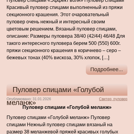
Пуловер спицами «Эффект волн» Пуловер спицами
Красивый пуловер спицами выполненный из пряжи
секционного крашения. Этот очаровательный
пуловер очень нежный и интересный своим
цветовым решением. Вязаный пуловер спицами,
описание: Размеры пуловера 38/40 (42/44) 46/48 Для
такого интересного пуловера берем 500 (550) 600г.
пряжи секционного крашения в коричнево – серо –
бежевых тонах (40% вискоза, 30% хлопок, […]
Подробнее...
Пуловер спицами «Голубой
Опубликовано: 31.01.2026
Свитер, пуловер
меланж»
Пуловер спицами «Голубой меланж»
Пуловер спицами «Голубой меланж» Пуловер
спицами Нежный пуловер спицами вязаный на
размер 38 меланжевой пряжей красивых голубых