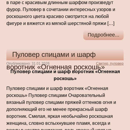
в паре с красивым длинным шарфом произведут
фурор. Пуловер в сочетании интересных узоров и
роскошного цвета красиво смотрится на любой
фигуре и вяжется из мягкой шерстяной пряжи […]
Подробнее...
Пуловер спицами и шарф
Опубликовано: 31.01.2026
Свитер, пуловер
воротник «Огненная роскошь»
Пуловер спицами и шарф воротник «Огненная
роскошь»
Пуловер спицами и шарф воротник «Огненная
роскошь» Пуловер спицами Очаровательный
вязаный пуловер спицами пряжей оттенков огня и
дополняющий его не менее прекрасный шарф
воротник. Смелая, яркая необычайно роскошная
женщина, словно вспыхнувшее пламя, всегда и