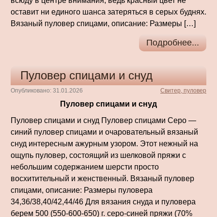
всюду в центре внимания, ведь красный цвет не
оставит ни единого шанса затеряться в серых буднях.
Вязаный пуловер спицами, описание: Размеры […]
Подробнее...
Пуловер спицами и снуд
Опубликовано: 31.01.2026
Свитер, пуловер
Пуловер спицами и снуд
Пуловер спицами и снуд Пуловер спицами Серо —
синий пуловер спицами и очаровательный вязаный
снуд интересным ажурным узором. Этот нежный на
ощупь пуловер, состоящий из шелковой пряжи с
небольшим содержанием шерсти просто
восхитительный и женственный. Вязаный пуловер
спицами, описание: Размеры пуловера
34,36/38,40/42,44/46 Для вязания снуда и пуловера
берем 500 (550-600-650) г. серо-синей пряжи (70%