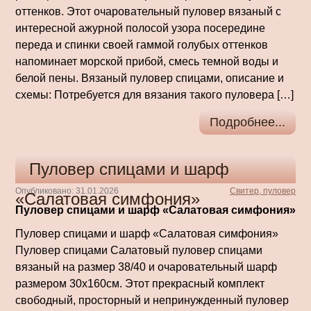
оттенков. Этот очаровательный пуловер вязаный с
интересной ажурной полосой узора посередине
переда и спинки своей гаммой голубых оттенков
напоминает морской прибой, смесь темной воды и
белой пены. Вязаный пуловер спицами, описание и
схемы: Потребуется для вязания такого пуловера […]
Подробнее...
Пуловер спицами и шарф
Опубликовано: 31.01.2026
Свитер, пуловер
«Салатовая симфония»
Пуловер спицами и шарф «Салатовая симфония»
Пуловер спицами и шарф «Салатовая симфония»
Пуловер спицами Салатовый пуловер спицами
вязаный на размер 38/40 и очаровательный шарф
размером 30х160см. Этот прекрасный комплект
свободный, просторный и непринужденный пуловер