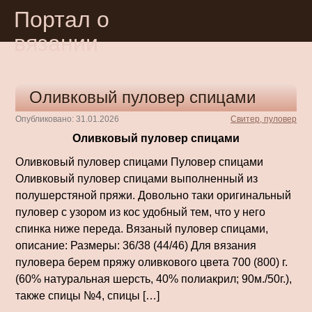
Портал о
вязании
Оливковый пуловер спицами
Опубликовано: 31.01.2026
Свитер, пуловер
Оливковый пуловер спицами
Оливковый пуловер спицами Пуловер спицами
Оливковый пуловер спицами выполненный из
полушерстяной пряжи. Довольно таки оригинальный
пуловер с узором из кос удобный тем, что у него
спинка ниже переда. Вязаный пуловер спицами,
описание: Размеры: 36/38 (44/46) Для вязания
пуловера берем пряжу оливкового цвета 700 (800) г.
(60% нату­ральная шерсть, 40% полиакрил; 90м./50г.),
также спицы №4, спицы […]