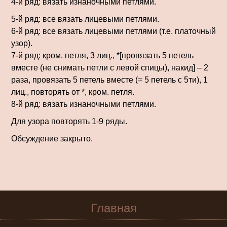
4-й ряд: вязать изнаночными петлями.
5-й ряд: все вязать лицевыми петлями.
6-й ряд: все вязать лицевыми петлями (т.е. платочный
узор).
7-й ряд: кром. петля, 3 лиц., *[провязать 5 петель
вместе (не снимать петли с левой спицы), накид] – 2
раза, провязать 5 петель вместе (= 5 петель с 5ти), 1
лиц., повторять от *, кром. петля.
8-й ряд: вязать изнаночными петлями.
Для узора повторять 1-9 ряды.
Обсуждение закрыто.
Главная