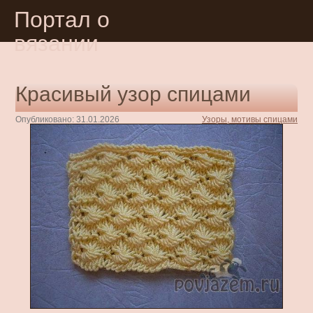
Портал о
вязании
Красивый узор спицами
Опубликовано: 31.01.2026
Узоры, мотивы спицами