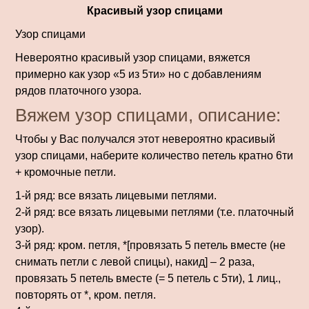
Красивый узор спицами
Узор спицами
Невероятно красивый узор спицами, вяжется
примерно как узор «5 из 5ти» но с добавлениям
рядов платочного узора.
Вяжем узор спицами, описание:
Чтобы у Вас получался этот невероятно красивый
узор спицами, наберите количество петель кратно 6ти
+ кромочные петли.
1-й ряд: все вязать лицевыми петлями.
2-й ряд: все вязать лицевыми петлями (т.е. платочный
узор).
3-й ряд: кром. петля, *[провязать 5 петель вместе (не
снимать петли с левой спицы), накид] – 2 раза,
провязать 5 петель вместе (= 5 петель с 5ти), 1 лиц.,
повторять от *, кром. петля.