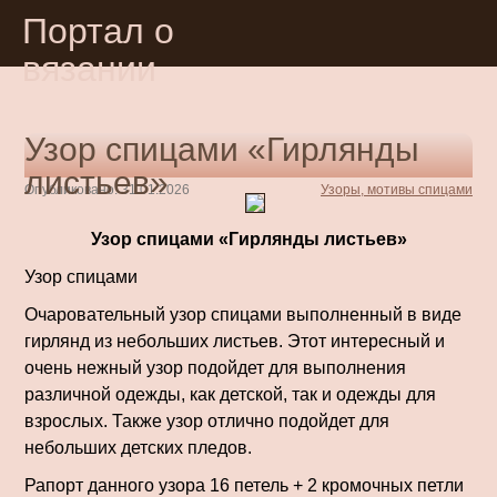
Портал о
вязании
Узор спицами «Гирлянды
листьев»
Опубликовано: 31.01.2026
Узоры, мотивы спицами
Узор спицами «Гирлянды листьев»
Узор спицами
Очаровательный узор спицами выполненный в виде
гирлянд из небольших листьев. Этот интересный и
очень нежный узор подойдет для выполнения
различной одежды, как детской, так и одежды для
взрослых. Также узор отлично подойдет для
небольших детских пледов.
Рапорт данного узора 16 петель + 2 кромочных петли