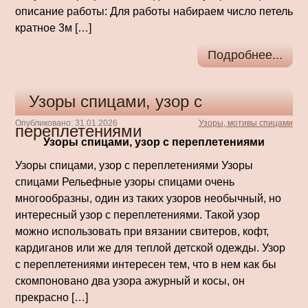
описание работы: Для работы набираем число петель
кратное 3м […]
Подробнее...
Узоры спицами, узор с
Опубликовано: 31.01.2026
Узоры, мотивы спицами
переплетениями
Узоры спицами, узор с переплетениями
Узоры спицами, узор с переплетениями Узоры
спицами Рельефные узоры спицами очень
многообразны, один из таких узоров необычный, но
интересный узор с переплетениями. Такой узор
можно использовать при вязании свитеров, кофт,
кардиганов или же для теплой детской одежды. Узор
с переплетениями интересен тем, что в нем как бы
скомпоновано два узора ажурный и косы, он
прекрасно […]