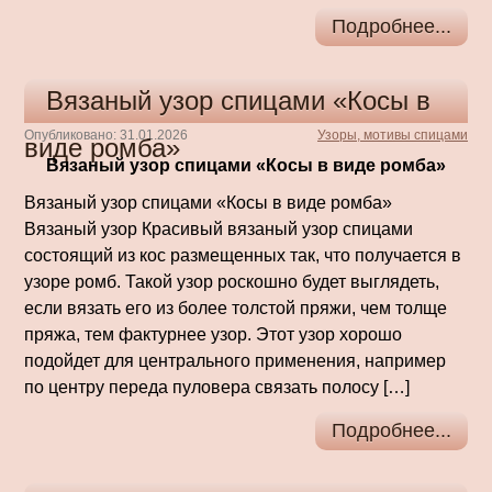
Подробнее...
Вязаный узор спицами «Косы в
Опубликовано: 31.01.2026
Узоры, мотивы спицами
виде ромба»
Вязаный узор спицами «Косы в виде ромба»
Вязаный узор спицами «Косы в виде ромба»
Вязаный узор Красивый вязаный узор спицами
состоящий из кос размещенных так, что получается в
узоре ромб. Такой узор роскошно будет выглядеть,
если вязать его из более толстой пряжи, чем толще
пряжа, тем фактурнее узор. Этот узор хорошо
подойдет для центрального применения, например
по центру переда пуловера связать полосу […]
Подробнее...