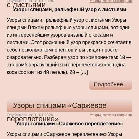
Опубликовано: 31.01.2026
Узоры, мотивы спицами
с листьями
Узоры спицами, рельефный узор с листьями
Узоры спицами, рельефный узор с листьями Узоры
спицами Вяжем рельефные узоры спицами, вот один
из интереснейших узоров вязаный с косами и
листьями. Этот роскошный узор прекрасно сочетает в
себе несколько компонентов и выглядит просто
очаровательно. Разберем узор по компонентам: 1й —
это ромб образующийся из переплетения кос (одна
коса состоит из 4й петель), 2й – […]
Подробнее...
Узоры спицами «Саржевое
Опубликовано: 31.01.2026
Узоры, мотивы спицами
переплетение»
Узоры спицами «Саржевое переплетение»
Узоры спицами «Саржевое переплетение» Узоры