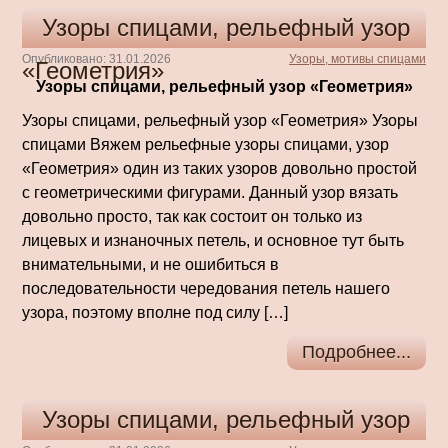
Узоры спицами, рельефный узор
Опубликовано: 31.01.2026
Узоры, мотивы спицами
«Геометрия»
Узоры спицами, рельефный узор «Геометрия»
Узоры спицами, рельефный узор «Геометрия» Узоры
спицами Вяжем рельефные узоры спицами, узор
«Геометрия» один из таких узоров довольно простой
с геометрическими фигурами. Данный узор вязать
довольно просто, так как состоит он только из
лицевых и изнаночных петель, и основное тут быть
внимательными, и не ошибиться в
последовательности чередования петель нашего
узора, поэтому вполне под силу […]
Подробнее...
Узоры спицами, рельефный узор